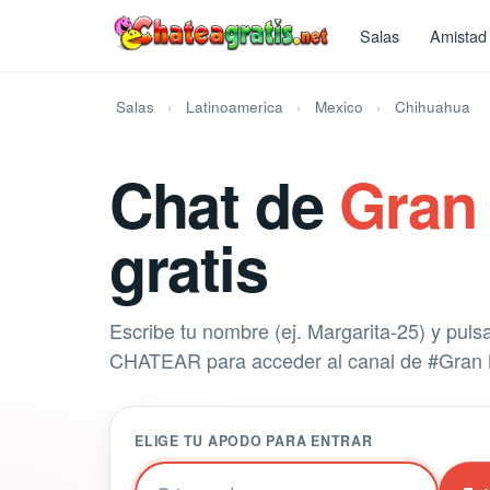
Salas
Amistad
Salas
Latinoamerica
Mexico
Chihuahua
Chat de
Gran
gratis
Escribe tu nombre (ej. Margarita-25) y puls
CHATEAR para acceder al canal de #Gran 
ELIGE TU APODO PARA ENTRAR