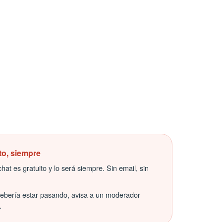
to, siempre
hat es gratuito y lo será siempre. Sin email, sin
debería estar pasando, avisa a un moderador
.