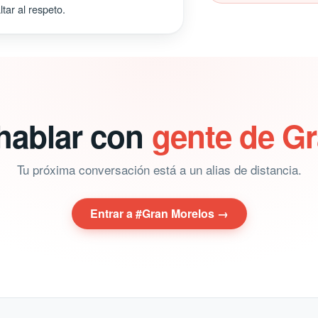
tar al respeto.
 hablar con
gente de G
Tu próxima conversación está a un alias de distancia.
Entrar a #Gran Morelos →