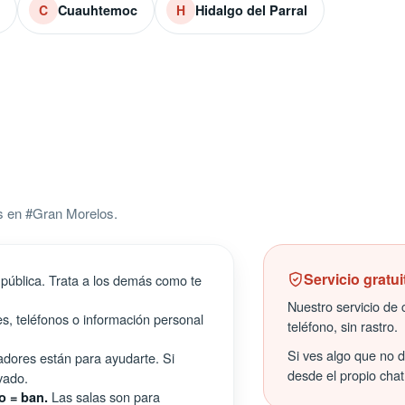
Cuauhtemoc
Hidalgo del Parral
C
H
s en #Gran Morelos.
Servicio gratui
pública. Trata a los demás como te
Nuestro servicio de c
s, teléfonos o información personal
teléfono, sin rastro.
Si ves algo que no 
ores están para ayudarte. Si
desde el propio chat
vado.
Las salas son para
o = ban.