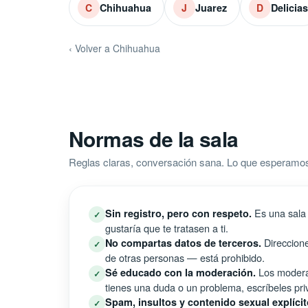
Chihuahua
Juarez
Delicias
C
J
D
‹ Volver a Chihuahua
Normas de la sala
Reglas claras, conversación sana. Lo que esperamo
Es una sala 
Sin registro, pero con respeto.
✓
gustaría que te tratasen a ti.
Direccione
No compartas datos de terceros.
✓
de otras personas — está prohibido.
Los moderad
Sé educado con la moderación.
✓
tienes una duda o un problema, escríbeles pri
Spam, insultos y contenido sexual explícit
✓