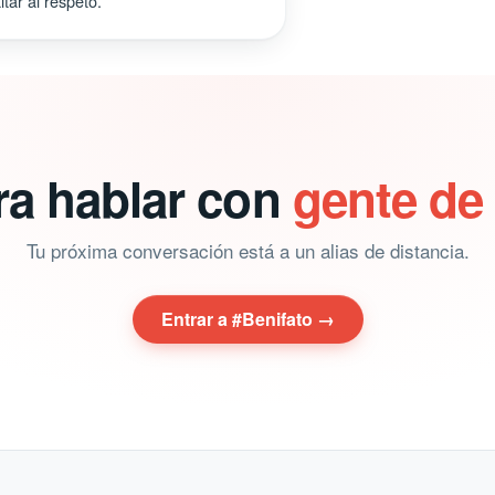
tar al respeto.
ra hablar con
gente de
Tu próxima conversación está a un alias de distancia.
Entrar a #Benifato →