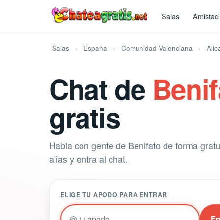
Salas
Amistad
Salas
España
Comunidad Valenciana
Alic
Chat de
Benif
gratis
Habla con gente de Benifato de forma gratui
alias y entra al chat.
ELIGE TU APODO PARA ENTRAR
@
En