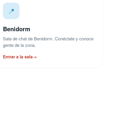
📍
Benidorm
Sala de chat de Benidorm. Conéctate y conoce
gente de la zona.
Entrar a la sala
→