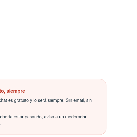
to, siempre
hat es gratuito y lo será siempre. Sin email, sin
debería estar pasando, avisa a un moderador
.