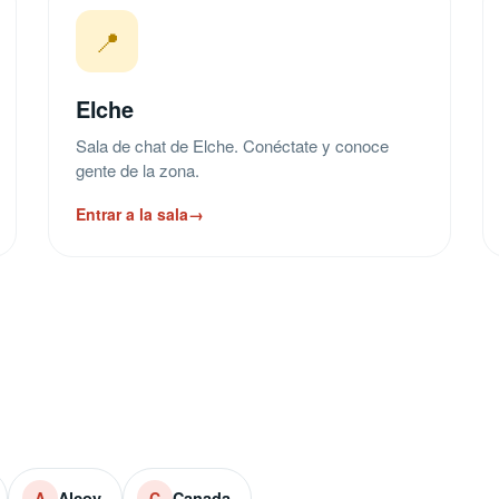
📍
Elche
Sala de chat de Elche. Conéctate y conoce
gente de la zona.
Entrar a la sala
→
Alcoy
Canada
A
C