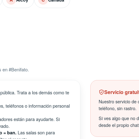
 en #Benifato.
Servicio gratui
pública. Trata a los demás como te
Nuestro servicio de c
s, teléfonos o información personal
teléfono, sin rastro.
Si ves algo que no 
ores están para ayudarte. Si
desde el propio chat
vado.
Las salas son para
o = ban.