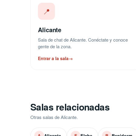
📍
Alicante
Sala de chat de Alicante. Conéctate y conoce
gente de la zona.
Entrar a la sala
→
Salas relacionadas
Otras salas de Alicante.
Alicante
Elche
Benidorm
A
E
B