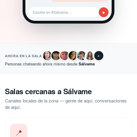
➤
Escribe en #Sálvame…
+
AHORA EN LA SALA
Personas chateando ahora mismo desde
Sálvame
Salas cercanas a Sálvame
Canales locales de la zona — gente de aquí, conversaciones
de aquí.
📍