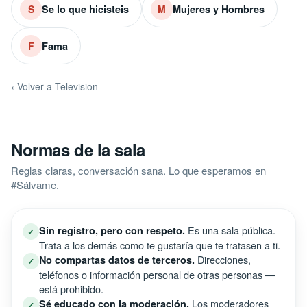
Se lo que hicisteis
Mujeres y Hombres
S
M
Fama
F
‹ Volver a Television
Normas de la sala
Reglas claras, conversación sana. Lo que esperamos en
#Sálvame.
Es una sala pública.
Sin registro, pero con respeto.
✓
Trata a los demás como te gustaría que te tratasen a ti.
Direcciones,
No compartas datos de terceros.
✓
teléfonos o información personal de otras personas —
está prohibido.
Los moderadores
Sé educado con la moderación.
✓