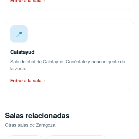
Entrar a la sala
→
📍
Calatayud
Sala de chat de Calatayud. Conéctate y conoce gente de
la zona.
Entrar a la sala
→
Salas relacionadas
Otras salas de Zaragoza.