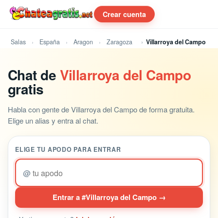
Crear cuenta
Salas
España
Aragon
Zaragoza
Villarroya del Campo
Chat de
Villarroya del Campo
gratis
Habla con gente de Villarroya del Campo de forma gratuita.
Elige un alias y entra al chat.
ELIGE TU APODO PARA ENTRAR
@
Entrar a #Villarroya del Campo →