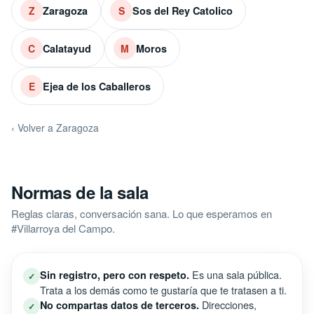
Zaragoza
Sos del Rey Catolico
Z
S
Calatayud
Moros
C
M
Ejea de los Caballeros
E
‹ Volver a Zaragoza
Normas de la sala
Reglas claras, conversación sana. Lo que esperamos en
#Villarroya del Campo.
Es una sala pública.
Sin registro, pero con respeto.
✓
Trata a los demás como te gustaría que te tratasen a ti.
Direcciones,
No compartas datos de terceros.
✓