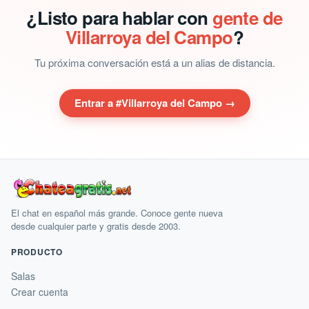
¿Listo para hablar con
gente de
Villarroya del Campo
?
Tu próxima conversación está a un alias de distancia.
Entrar a #Villarroya del Campo →
El chat en español más grande. Conoce gente nueva
desde cualquier parte y gratis desde 2003.
PRODUCTO
Salas
Crear cuenta