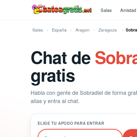
Salas
Amistad
Salas
España
Aragon
Zaragoza
Sobra
Chat de
Sobra
gratis
Habla con gente de Sobradiel de forma gratu
alias y entra al chat.
ELIGE TU APODO PARA ENTRAR