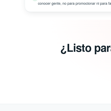
conocer gente, no para promocionar ni para fal
¿Listo pa