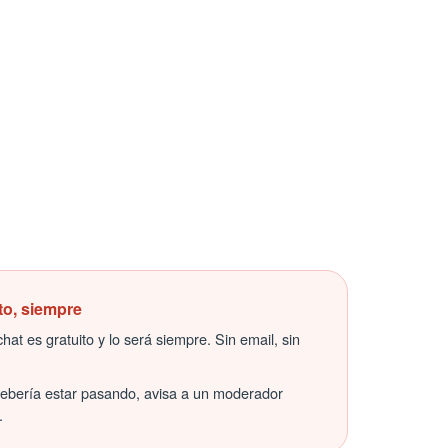
to, siempre
hat es gratuito y lo será siempre. Sin email, sin
debería estar pasando, avisa a un moderador
.