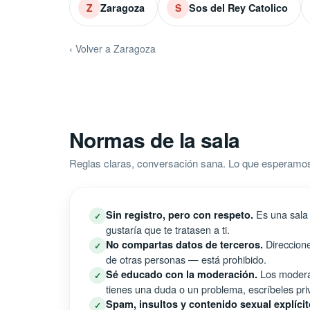
Zaragoza
Sos del Rey Catolico
Z
S
‹ Volver a Zaragoza
Normas de la sala
Reglas claras, conversación sana. Lo que esperamos
Es una sala 
Sin registro, pero con respeto.
✓
gustaría que te tratasen a ti.
Direccione
No compartas datos de terceros.
✓
de otras personas — está prohibido.
Los moderad
Sé educado con la moderación.
✓
tienes una duda o un problema, escríbeles pri
Spam, insultos y contenido sexual explícit
✓