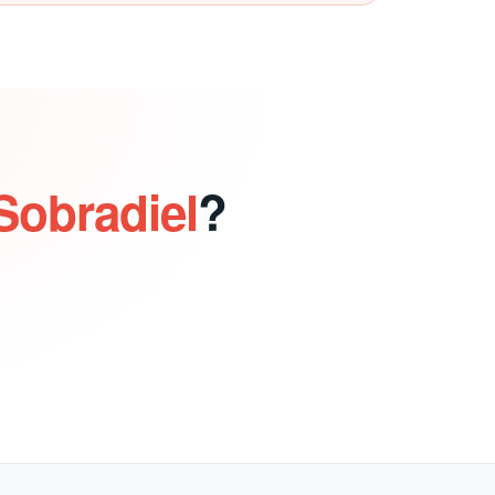
Sobradiel
?