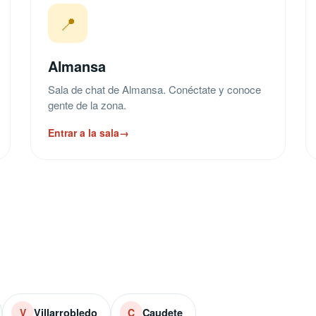
📍
Almansa
Sala de chat de Almansa. Conéctate y conoce
gente de la zona.
Entrar a la sala
→
Villarrobledo
Caudete
V
C