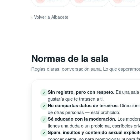
‹ Volver a Albacete
Normas de la sala
Reglas claras, conversación sana. Lo que esperamo
Es una sala 
Sin registro, pero con respeto.
✓
gustaría que te tratasen a ti.
Direccione
No compartas datos de terceros.
✓
de otras personas — está prohibido.
Los moderad
Sé educado con la moderación.
✓
tienes una duda o un problema, escríbeles pri
Spam, insultos y contenido sexual explícit
✓
conocer gente, no para promocionar ni para fal