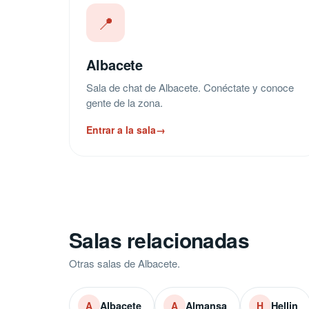
📍
Albacete
Sala de chat de Albacete. Conéctate y conoce
gente de la zona.
Entrar a la sala
→
Salas relacionadas
Otras salas de Albacete.
Albacete
Almansa
Hellin
A
A
H