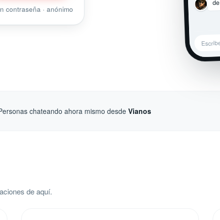
de
sin contraseña · anónimo
Escrib
Personas chateando ahora mismo desde
Vianos
aciones de aquí.