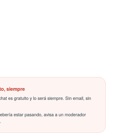
to, siempre
hat es gratuito y lo será siempre. Sin email, sin
debería estar pasando, avisa a un moderador
.