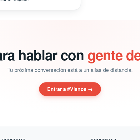
ara hablar con
gente d
Tu próxima conversación está a un alias de distancia.
Entrar a #Vianos →