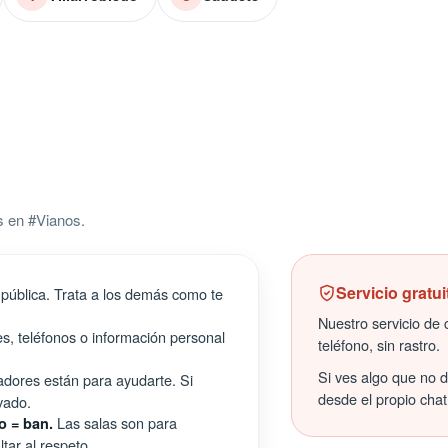
s en #Vianos.
Servicio gratui
pública. Trata a los demás como te
Nuestro servicio de c
s, teléfonos o información personal
teléfono, sin rastro.
Si ves algo que no 
ores están para ayudarte. Si
desde el propio chat
vado.
Las salas son para
o = ban.
tar al respeto.