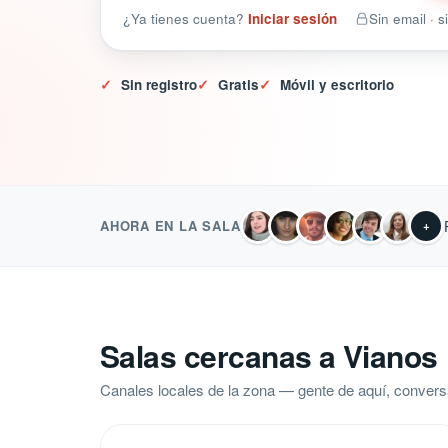
¿Ya tienes cuenta?
Iniciar sesión
Sin email · 
✓
Sin registro
✓
Gratis
✓
Móvil y escritorio
AHORA EN LA SALA
+
Salas cercanas a Vianos
Canales locales de la zona — gente de aquí, convers