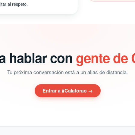
tar al respeto.
ra hablar con
gente de 
Tu próxima conversación está a un alias de distancia.
Entrar a #Calatorao →