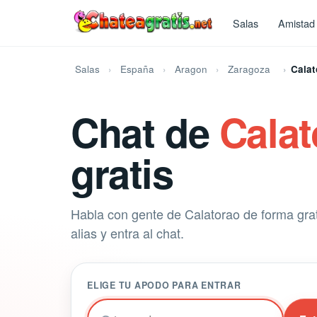
Salas
Amistad
Salas
España
Aragon
Zaragoza
Calat
Chat de
Calat
gratis
Habla con gente de Calatorao de forma grat
alias y entra al chat.
ELIGE TU APODO PARA ENTRAR