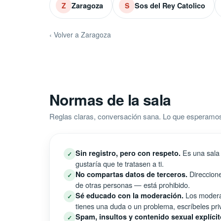
Zaragoza
Sos del Rey Catolico
Z
S
‹ Volver a Zaragoza
Normas de la sala
Reglas claras, conversación sana. Lo que esperamos
Es una sala 
Sin registro, pero con respeto.
✓
gustaría que te tratasen a ti.
Direccione
No compartas datos de terceros.
✓
de otras personas — está prohibido.
Los moderad
Sé educado con la moderación.
✓
tienes una duda o un problema, escríbeles pri
Spam, insultos y contenido sexual explícit
✓