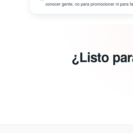
conocer gente, no para promocionar ni para fal
¿Listo pa