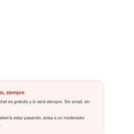
to, siempre
hat es gratuito y lo será siempre. Sin email, sin
debería estar pasando, avisa a un moderador
.