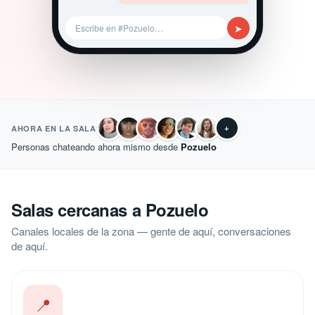
➤
Escribe en #Pozuelo…
+
AHORA EN LA SALA
Personas chateando ahora mismo desde
Pozuelo
Salas cercanas a Pozuelo
Canales locales de la zona — gente de aquí, conversaciones
de aquí.
📍