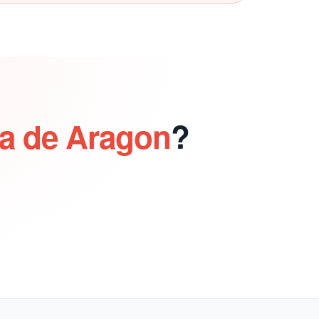
ea de Aragon
?