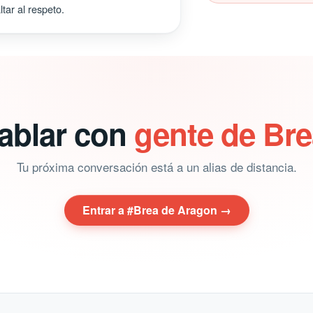
tar al respeto.
hablar con
gente de Br
Tu próxima conversación está a un alias de distancia.
Entrar a #Brea de Aragon →