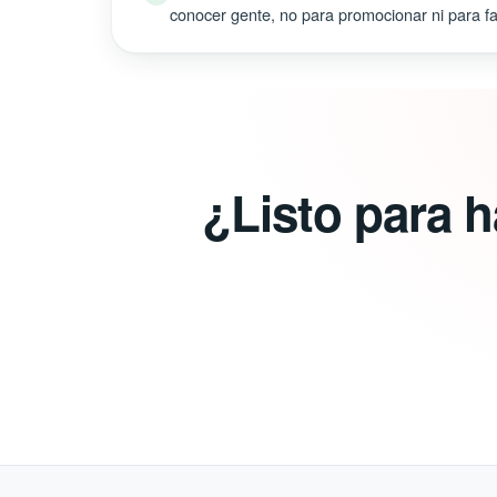
conocer gente, no para promocionar ni para fal
¿Listo para 