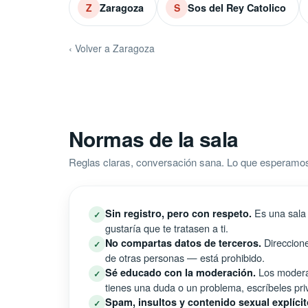
Zaragoza
Sos del Rey Catolico
Z
S
‹ Volver a Zaragoza
Normas de la sala
Reglas claras, conversación sana. Lo que esperamo
Es una sala 
Sin registro, pero con respeto.
✓
gustaría que te tratasen a ti.
Direccione
No compartas datos de terceros.
✓
de otras personas — está prohibido.
Los moderad
Sé educado con la moderación.
✓
tienes una duda o un problema, escríbeles pri
Spam, insultos y contenido sexual explícit
✓