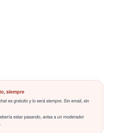
to, siempre
hat es gratuito y lo será siempre. Sin email, sin
debería estar pasando, avisa a un moderador
.