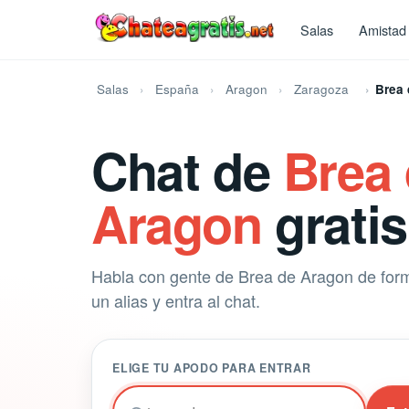
Salas
Amistad
Salas
España
Aragon
Zaragoza
Brea 
Chat de
Brea
Aragon
gratis
Habla con gente de Brea de Aragon de forma
un alias y entra al chat.
ELIGE TU APODO PARA ENTRAR