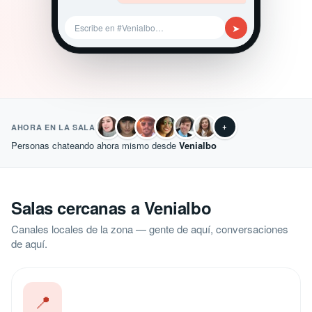
➤
Escribe en #Venialbo…
+
AHORA EN LA SALA
Personas chateando ahora mismo desde
Venialbo
Salas cercanas a Venialbo
Canales locales de la zona — gente de aquí, conversaciones
de aquí.
📍