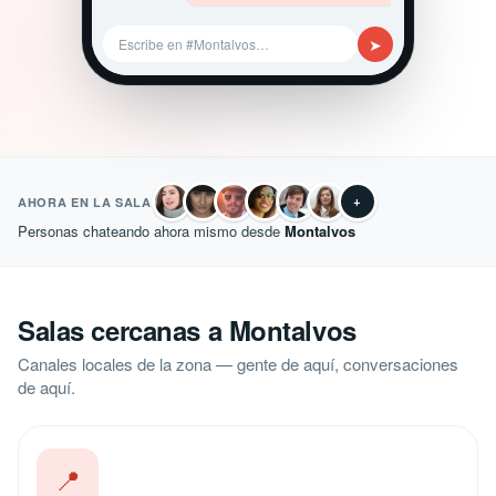
➤
Escribe en #Montalvos…
+
AHORA EN LA SALA
Personas chateando ahora mismo desde
Montalvos
Salas cercanas a Montalvos
Canales locales de la zona — gente de aquí, conversaciones
de aquí.
📍