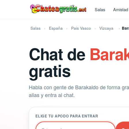
Salas
Amistad
Salas
España
Pais Vasco
Vizcaya
Bar
Chat de
Bara
gratis
Habla con gente de Barakaldo de forma grat
alias y entra al chat.
ELIGE TU APODO PARA ENTRAR