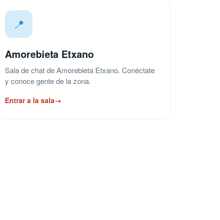
📍
Amorebieta Etxano
Sala de chat de Amorebieta Etxano. Conéctate
y conoce gente de la zona.
Entrar a la sala
→