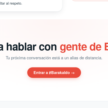
tar al respeto.
a hablar con
gente de 
Tu próxima conversación está a un alias de distancia.
Entrar a #Barakaldo →