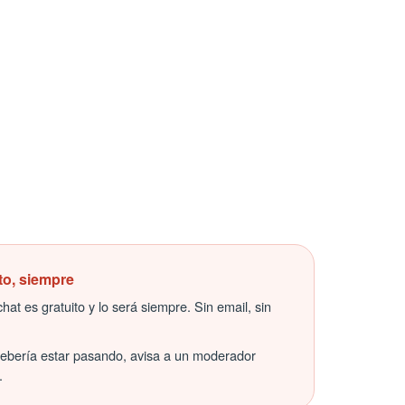
to, siempre
hat es gratuito y lo será siempre. Sin email, sin
debería estar pasando, avisa a un moderador
.