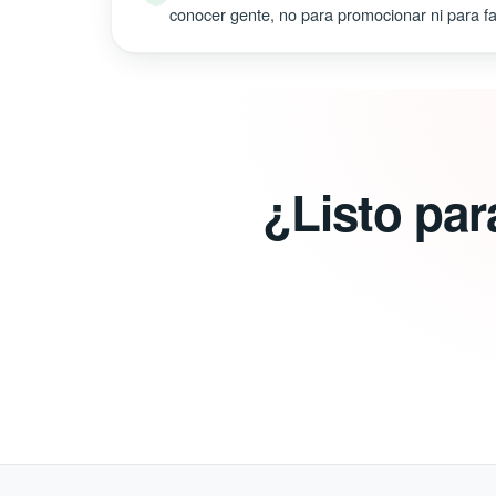
conocer gente, no para promocionar ni para fal
¿Listo par