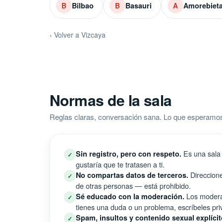
Bilbao
Basauri
Amorebiet
B
B
A
‹ Volver a Vizcaya
Normas de la sala
Reglas claras, conversación sana. Lo que esperamo
Es una sala 
Sin registro, pero con respeto.
✓
gustaría que te tratasen a ti.
Direccione
No compartas datos de terceros.
✓
de otras personas — está prohibido.
Los moderad
Sé educado con la moderación.
✓
tienes una duda o un problema, escríbeles pri
Spam, insultos y contenido sexual explícit
✓