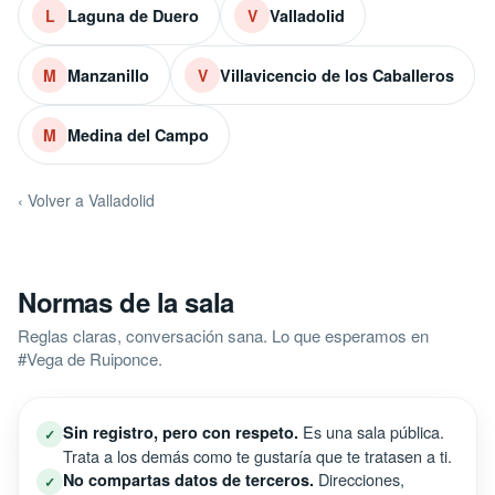
Laguna de Duero
Valladolid
L
V
Manzanillo
Villavicencio de los Caballeros
M
V
Medina del Campo
M
‹ Volver a Valladolid
Normas de la sala
Reglas claras, conversación sana. Lo que esperamos en
#Vega de Ruiponce.
Es una sala pública.
Sin registro, pero con respeto.
✓
Trata a los demás como te gustaría que te tratasen a ti.
Direcciones,
No compartas datos de terceros.
✓