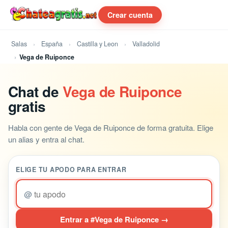
Crear cuenta
Salas
España
Castilla y Leon
Valladolid
Vega de Ruiponce
Chat de
Vega de Ruiponce
gratis
Habla con gente de Vega de Ruiponce de forma gratuita. Elige
un alias y entra al chat.
ELIGE TU APODO PARA ENTRAR
@
Entrar a #Vega de Ruiponce →