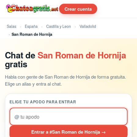
Crear cuenta
Salas
España
Castilla y Leon
Valladolid
San Roman de Hornija
Chat de
San Roman de Hornija
gratis
Habla con gente de San Roman de Hornija de forma gratuita.
Elige un alias y entra al chat.
ELIGE TU APODO PARA ENTRAR
@
Entrar a #San Roman de Hornija →