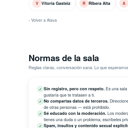
Vitoria Gasteiz
Ribera Alta
V
R
A
‹ Volver a Alava
Normas de la sala
Reglas claras, conversación sana. Lo que esperamos
Es una sala 
Sin registro, pero con respeto.
✓
gustaría que te tratasen a ti.
Direccione
No compartas datos de terceros.
✓
de otras personas — está prohibido.
Los moderad
Sé educado con la moderación.
✓
tienes una duda o un problema, escríbeles pri
Spam, insultos y contenido sexual explícit
✓