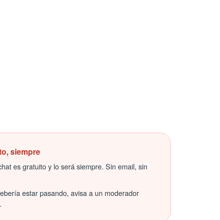
to, siempre
hat es gratuito y lo será siempre. Sin email, sin
debería estar pasando, avisa a un moderador
.