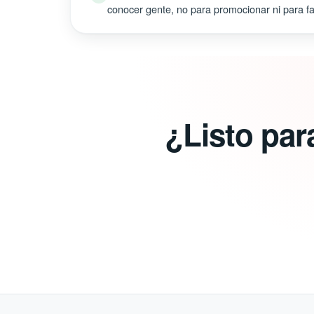
conocer gente, no para promocionar ni para fal
¿Listo par