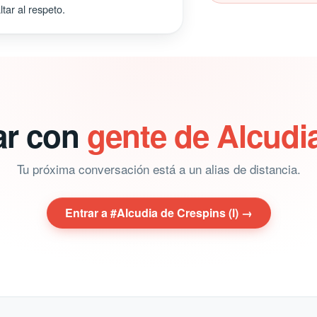
tar al respeto.
ar con
gente de Alcudia
Tu próxima conversación está a un alias de distancia.
Entrar a #Alcudia de Crespins (l) →