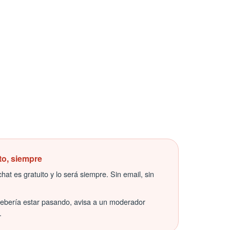
to, siempre
hat es gratuito y lo será siempre. Sin email, sin
debería estar pasando, avisa a un moderador
.