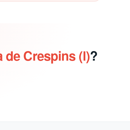
 de Crespins (l)
?