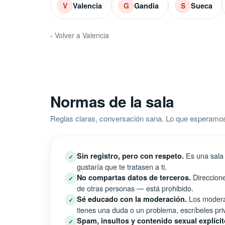
Valencia
Gandia
Sueca
V
G
S
‹ Volver a Valencia
Normas de la sala
Reglas claras, conversación sana. Lo que esperamos 
Es una sala 
Sin registro, pero con respeto.
✓
gustaría que te tratasen a ti.
Direccione
No compartas datos de terceros.
✓
de otras personas — está prohibido.
Los moderad
Sé educado con la moderación.
✓
tienes una duda o un problema, escríbeles pri
Spam, insultos y contenido sexual explícit
✓