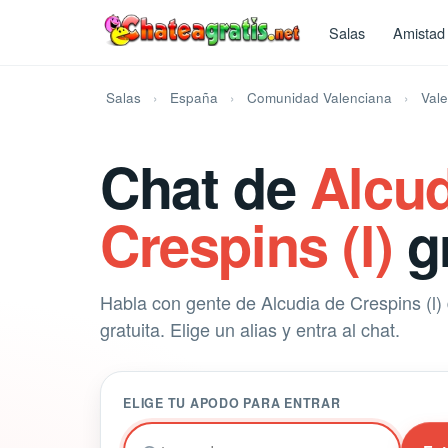
Salas
Amistad
Salas
España
Comunidad Valenciana
Vale
Chat de
Alcud
Crespins (l)
gr
Habla con gente de Alcudia de Crespins (l)
gratuita. Elige un alias y entra al chat.
ELIGE TU APODO PARA ENTRAR