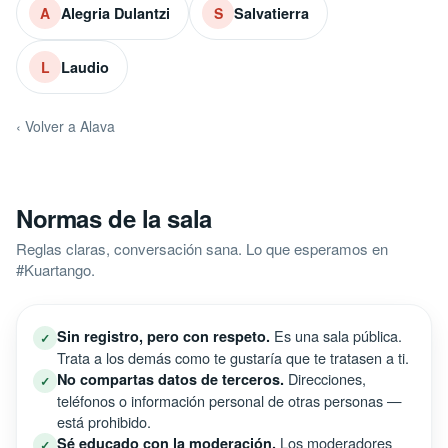
Alegria Dulantzi
Salvatierra
A
S
Laudio
L
‹ Volver a Alava
Normas de la sala
Reglas claras, conversación sana. Lo que esperamos en
#Kuartango.
Es una sala pública.
Sin registro, pero con respeto.
✓
Trata a los demás como te gustaría que te tratasen a ti.
Direcciones,
No compartas datos de terceros.
✓
teléfonos o información personal de otras personas —
está prohibido.
Los moderadores
Sé educado con la moderación.
✓