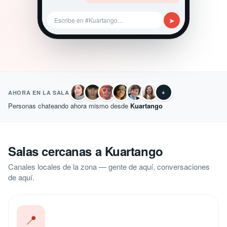
➤
Escribe en #Kuartango…
+
AHORA EN LA SALA
Personas chateando ahora mismo desde
Kuartango
Salas cercanas a Kuartango
Canales locales de la zona — gente de aquí, conversaciones
de aquí.
📍