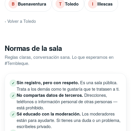
Buenaventura
Toledo
Illescas
B
T
I
‹ Volver a Toledo
Normas de la sala
Reglas claras, conversación sana. Lo que esperamos en
#Tembleque.
Es una sala pública.
Sin registro, pero con respeto.
✓
Trata a los demás como te gustaría que te tratasen a ti.
Direcciones,
No compartas datos de terceros.
✓
teléfonos o información personal de otras personas —
está prohibido.
Los moderadores
Sé educado con la moderación.
✓
están para ayudarte. Si tienes una duda o un problema,
escríbeles privado.