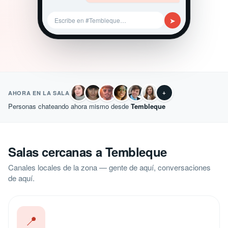
➤
Escribe en #Tembleque…
+
AHORA EN LA SALA
Personas chateando ahora mismo desde
Tembleque
Salas cercanas a Tembleque
Canales locales de la zona — gente de aquí, conversaciones
de aquí.
📍