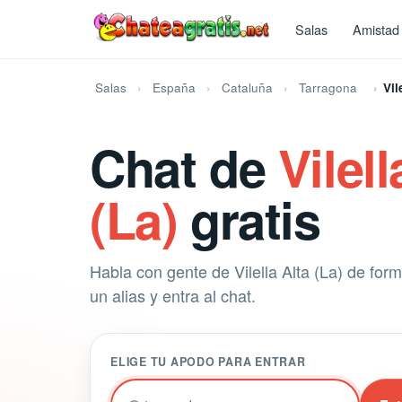
Salas
Amistad
Salas
España
Cataluña
Tarragona
Vil
Chat de
Vilell
(La)
gratis
Habla con gente de Vilella Alta (La) de form
un alias y entra al chat.
ELIGE TU APODO PARA ENTRAR