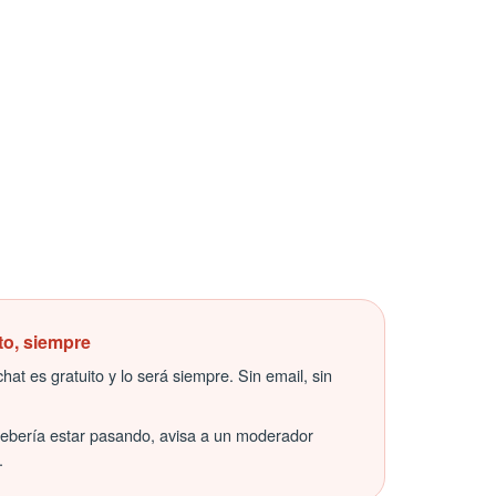
to, siempre
hat es gratuito y lo será siempre. Sin email, sin
debería estar pasando, avisa a un moderador
.