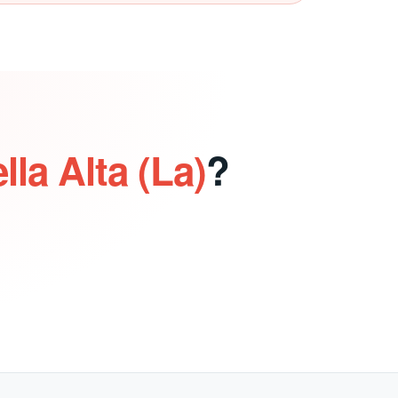
lla Alta (La)
?