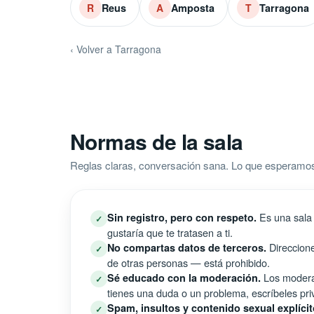
Reus
Amposta
Tarragona
R
A
T
‹ Volver a Tarragona
Normas de la sala
Reglas claras, conversación sana. Lo que esperamos e
Es una sala 
Sin registro, pero con respeto.
✓
gustaría que te tratasen a ti.
Direccione
No compartas datos de terceros.
✓
de otras personas — está prohibido.
Los moderad
Sé educado con la moderación.
✓
tienes una duda o un problema, escríbeles pri
Spam, insultos y contenido sexual explícit
✓