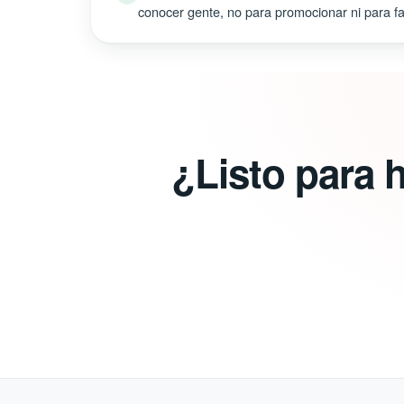
conocer gente, no para promocionar ni para fal
¿Listo para 