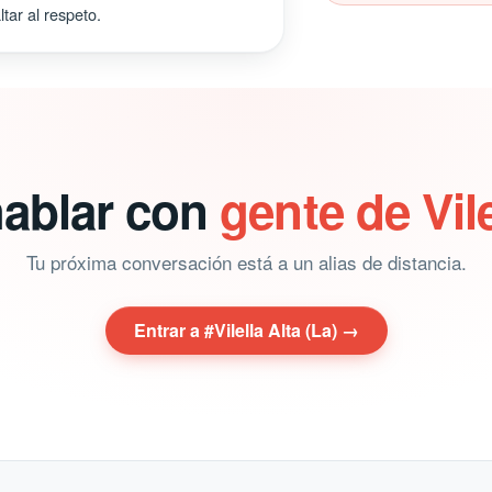
tar al respeto.
hablar con
gente de Vile
Tu próxima conversación está a un alias de distancia.
Entrar a #Vilella Alta (La) →