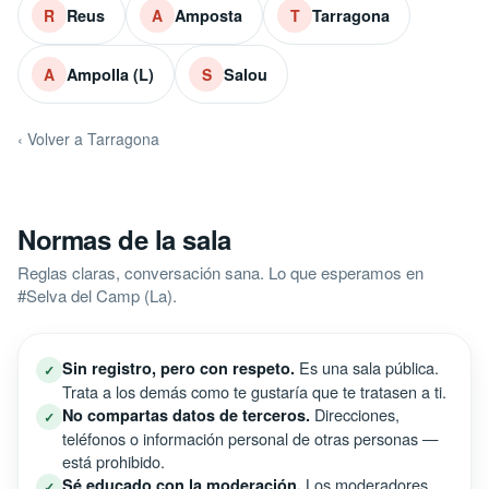
Reus
Amposta
Tarragona
R
A
T
Ampolla (L)
Salou
A
S
‹ Volver a Tarragona
Normas de la sala
Reglas claras, conversación sana. Lo que esperamos en
#Selva del Camp (La).
Es una sala pública.
Sin registro, pero con respeto.
✓
Trata a los demás como te gustaría que te tratasen a ti.
Direcciones,
No compartas datos de terceros.
✓
teléfonos o información personal de otras personas —
está prohibido.
Los moderadores
Sé educado con la moderación.
✓