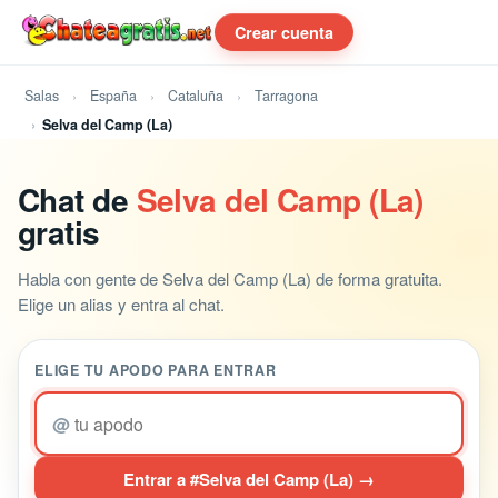
Crear cuenta
Salas
España
Cataluña
Tarragona
Selva del Camp (La)
Chat de
Selva del Camp (La)
gratis
Habla con gente de Selva del Camp (La) de forma gratuita.
Elige un alias y entra al chat.
ELIGE TU APODO PARA ENTRAR
@
Entrar a #Selva del Camp (La) →