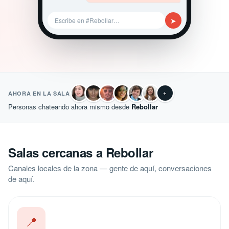
➤
Escribe en #Rebollar…
+
AHORA EN LA SALA
Personas chateando ahora mismo desde
Rebollar
Salas cercanas a Rebollar
Canales locales de la zona — gente de aquí, conversaciones
de aquí.
📍