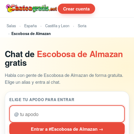
Crear cuenta
Salas
España
Castilla y Leon
Soria
Escobosa de Almazan
Chat de
Escobosa de Almazan
gratis
Habla con gente de Escobosa de Almazan de forma gratuita.
Elige un alias y entra al chat.
ELIGE TU APODO PARA ENTRAR
@
Entrar a #Escobosa de Almazan →