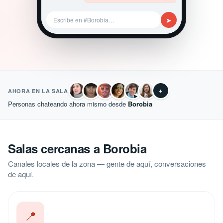
➤
Escribe en #Borobia…
+
AHORA EN LA SALA
Personas chateando ahora mismo desde
Borobia
Salas cercanas a Borobia
Canales locales de la zona — gente de aquí, conversaciones
de aquí.
📍