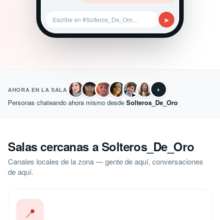
➤
Escribe en #Solteros_De_Oro…
+
AHORA EN LA SALA
Personas chateando ahora mismo desde
Solteros_De_Oro
Salas cercanas a Solteros_De_Oro
Canales locales de la zona — gente de aquí, conversaciones
de aquí.
📍