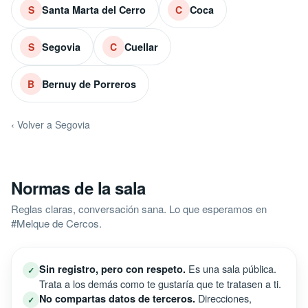
Santa Marta del Cerro
Coca
S
C
Segovia
Cuellar
S
C
Bernuy de Porreros
B
‹ Volver a Segovia
Normas de la sala
Reglas claras, conversación sana. Lo que esperamos en
#Melque de Cercos.
Es una sala pública.
Sin registro, pero con respeto.
✓
Trata a los demás como te gustaría que te tratasen a ti.
Direcciones,
No compartas datos de terceros.
✓