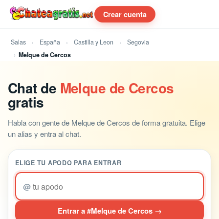
Crear cuenta
Salas
España
Castilla y Leon
Segovia
Melque de Cercos
Chat de
Melque de Cercos
gratis
Habla con gente de Melque de Cercos de forma gratuita. Elige
un alias y entra al chat.
ELIGE TU APODO PARA ENTRAR
@
Entrar a #Melque de Cercos →