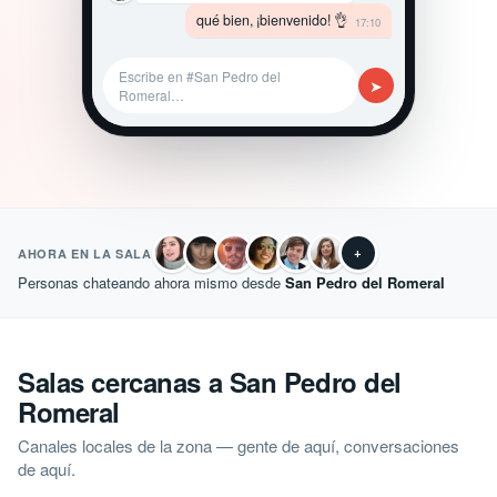
qué bien, ¡bienvenido! 👌
17:10
Escribe en #San Pedro del
➤
Romeral…
+
AHORA EN LA SALA
Personas chateando ahora mismo desde
San Pedro del Romeral
Salas cercanas a San Pedro del
Romeral
Canales locales de la zona — gente de aquí, conversaciones
de aquí.