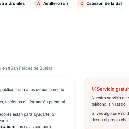
stro Urdiales
Astillero (El)
Cabezon de la Sal
A
C
 en #San Felices de Buelna.
Servicio gratui
pública. Trata a los demás como te
Nuestro servicio de c
s, teléfonos o información personal
teléfono, sin rastro.
Si ves algo que no 
ores están para ayudarte. Si
desde el propio chat
vado.
Las salas son para
o = ban.