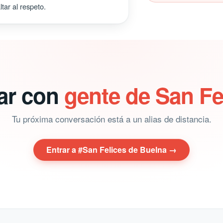
tar al respeto.
lar con
gente de San Fe
Tu próxima conversación está a un alias de distancia.
Entrar a #San Felices de Buelna →