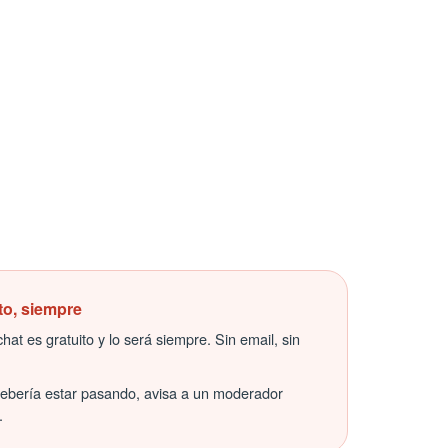
to, siempre
hat es gratuito y lo será siempre. Sin email, sin
debería estar pasando, avisa a un moderador
.