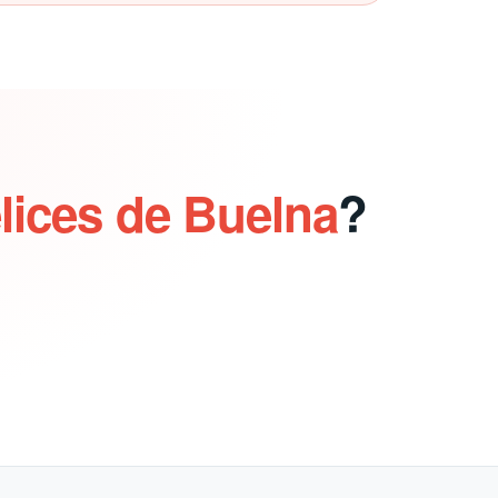
lices de Buelna
?