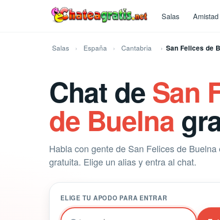
Salas
Amistad
Salas
España
Cantabria
San Felices de 
Chat de
San F
de Buelna
gra
Habla con gente de San Felices de Buelna
gratuita. Elige un alias y entra al chat.
ELIGE TU APODO PARA ENTRAR