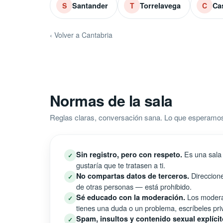
Santander
Torrelavega
Ca
S
T
C
‹ Volver a Cantabria
Normas de la sala
Reglas claras, conversación sana. Lo que esperamos
Es una sala 
Sin registro, pero con respeto.
✓
gustaría que te tratasen a ti.
Direccione
No compartas datos de terceros.
✓
de otras personas — está prohibido.
Los moderad
Sé educado con la moderación.
✓
tienes una duda o un problema, escríbeles pri
Spam, insultos y contenido sexual explícit
✓