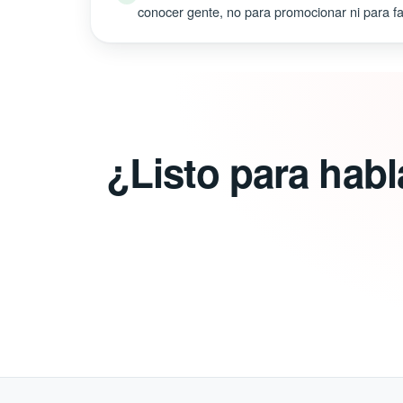
conocer gente, no para promocionar ni para fal
¿Listo para hab