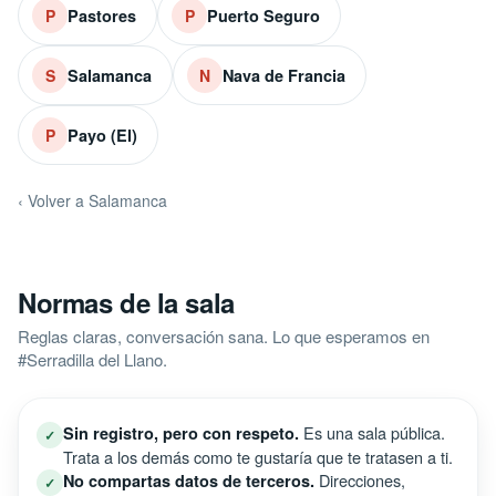
Pastores
Puerto Seguro
P
P
Salamanca
Nava de Francia
S
N
Payo (El)
P
‹ Volver a Salamanca
Normas de la sala
Reglas claras, conversación sana. Lo que esperamos en
#Serradilla del Llano.
Es una sala pública.
Sin registro, pero con respeto.
✓
Trata a los demás como te gustaría que te tratasen a ti.
Direcciones,
No compartas datos de terceros.
✓