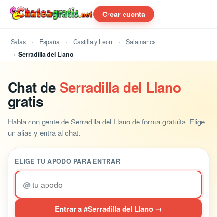
Crear cuenta
Salas
España
Castilla y Leon
Salamanca
Serradilla del Llano
Chat de
Serradilla del Llano
gratis
Habla con gente de Serradilla del Llano de forma gratuita. Elige
un alias y entra al chat.
ELIGE TU APODO PARA ENTRAR
@
Entrar a #Serradilla del Llano →