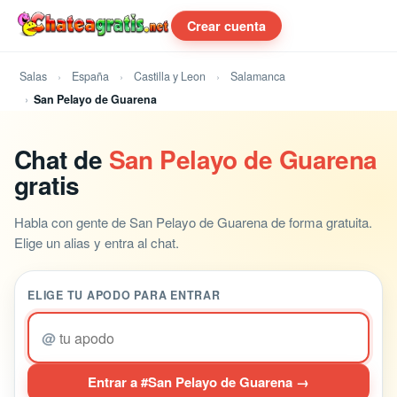
Crear cuenta
Salas
España
Castilla y Leon
Salamanca
San Pelayo de Guarena
Chat de
San Pelayo de Guarena
gratis
Habla con gente de San Pelayo de Guarena de forma gratuita.
Elige un alias y entra al chat.
ELIGE TU APODO PARA ENTRAR
@
Entrar a #San Pelayo de Guarena →