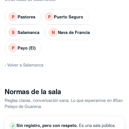
Pastores
Puerto Seguro
P
P
Salamanca
Nava de Francia
S
N
Payo (El)
P
‹ Volver a Salamanca
Normas de la sala
Reglas claras, conversación sana. Lo que esperamos en #San
Pelayo de Guarena.
Es una sala pública.
Sin registro, pero con respeto.
✓