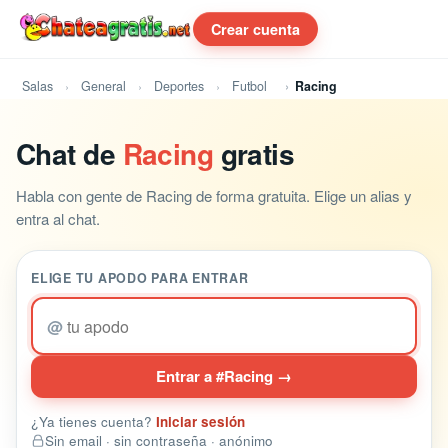
Crear cuenta
Salas
General
Deportes
Futbol
Racing
Chat de
Racing
gratis
Habla con gente de Racing de forma gratuita. Elige un alias y
entra al chat.
ELIGE TU APODO PARA ENTRAR
@
Entrar a #Racing →
¿Ya tienes cuenta?
Iniciar sesión
Sin email · sin contraseña · anónimo