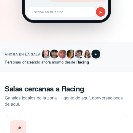
➤
Escribe en #Racing…
+
AHORA EN LA SALA
Personas chateando ahora mismo desde
Racing
Salas cercanas a Racing
Canales locales de la zona — gente de aquí, conversaciones
de aquí.
📍