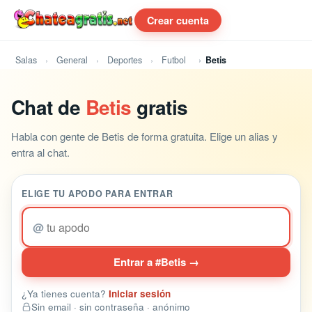
Crear cuenta
Salas
General
Deportes
Futbol
Betis
Chat de
Betis
gratis
Habla con gente de Betis de forma gratuita. Elige un alias y
entra al chat.
ELIGE TU APODO PARA ENTRAR
@
Entrar a #Betis →
¿Ya tienes cuenta?
Iniciar sesión
Sin email · sin contraseña · anónimo