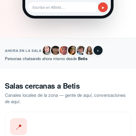
➤
Escribe en #Betis…
+
AHORA EN LA SALA
Personas chateando ahora mismo desde
Betis
Salas cercanas a Betis
Canales locales de la zona — gente de aquí, conversaciones
de aquí.
📍