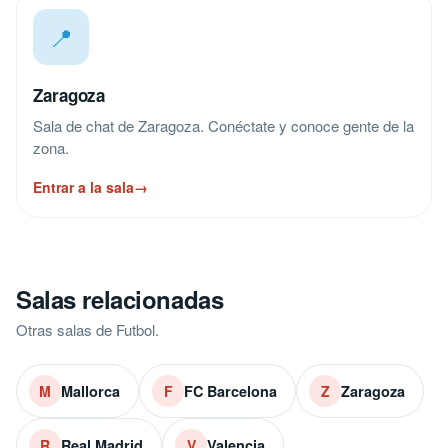
📍
Zaragoza
Sala de chat de Zaragoza. Conéctate y conoce gente de la
zona.
Entrar a la sala
→
Salas relacionadas
Otras salas de Futbol.
Mallorca
FC Barcelona
Zaragoza
M
F
Z
Real Madrid
Valencia
R
V