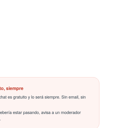
to, siempre
hat es gratuito y lo será siempre. Sin email, sin
debería estar pasando, avisa a un moderador
.