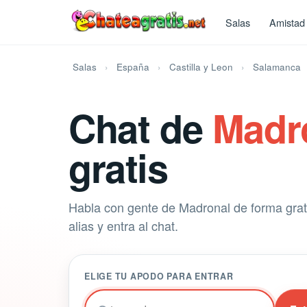
Salas
Amistad
Salas
España
Castilla y Leon
Salamanca
Chat de
Madr
gratis
Habla con gente de Madronal de forma gratu
alias y entra al chat.
ELIGE TU APODO PARA ENTRAR