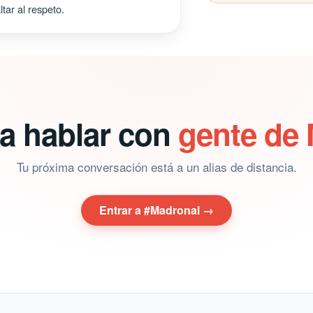
tar al respeto.
ra hablar con
gente de
Tu próxima conversación está a un alias de distancia.
Entrar a #Madronal →