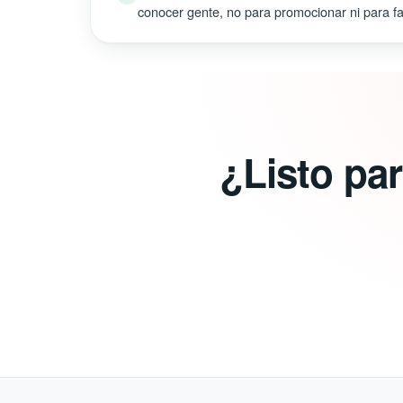
conocer gente, no para promocionar ni para fal
¿Listo pa