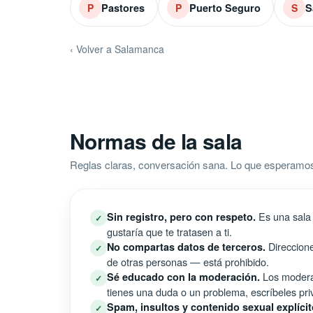
Pastores
Puerto Seguro
S
P
P
S
‹ Volver a Salamanca
Normas de la sala
Reglas claras, conversación sana. Lo que esperamo
Es una sala 
Sin registro, pero con respeto.
✓
gustaría que te tratasen a ti.
Direccione
No compartas datos de terceros.
✓
de otras personas — está prohibido.
Los moderad
Sé educado con la moderación.
✓
tienes una duda o un problema, escríbeles pri
Spam, insultos y contenido sexual explícit
✓