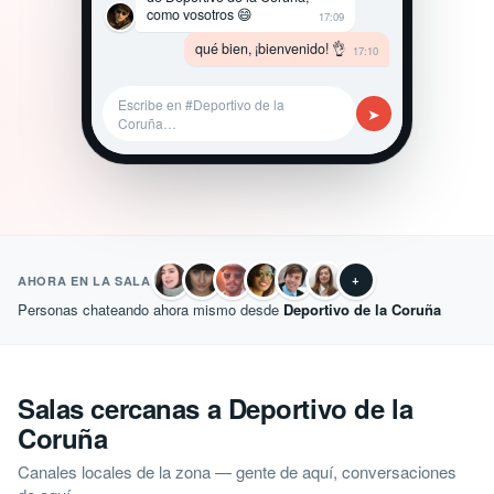
como vosotros 😄
17:09
qué bien, ¡bienvenido! 👌
17:10
Escribe en #Deportivo de la
➤
Coruña…
+
AHORA EN LA SALA
Personas chateando ahora mismo desde
Deportivo de la Coruña
Salas cercanas a Deportivo de la
Coruña
Canales locales de la zona — gente de aquí, conversaciones