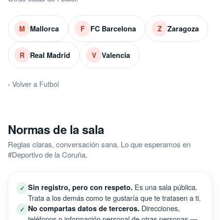
Mallorca
FC Barcelona
Zaragoza
M
F
Z
Real Madrid
Valencia
R
V
‹ Volver a Futbol
Normas de la sala
Reglas claras, conversación sana. Lo que esperamos en
#Deportivo de la Coruña.
Es una sala pública.
Sin registro, pero con respeto.
✓
Trata a los demás como te gustaría que te tratasen a ti.
Direcciones,
No compartas datos de terceros.
✓
teléfonos o información personal de otras personas —