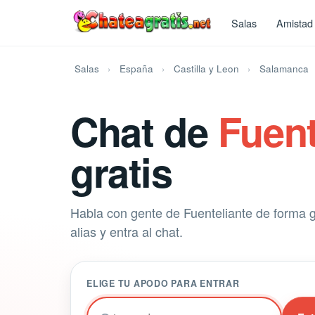
Salas
Amistad
Salas
España
Castilla y Leon
Salamanca
Chat de
Fuent
gratis
Habla con gente de Fuenteliante de forma gr
alias y entra al chat.
ELIGE TU APODO PARA ENTRAR