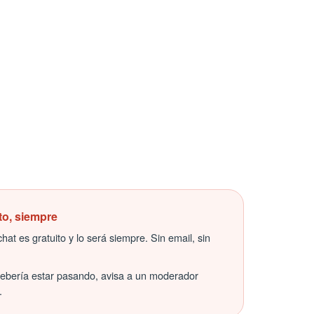
to, siempre
hat es gratuito y lo será siempre. Sin email, sin
debería estar pasando, avisa a un moderador
.