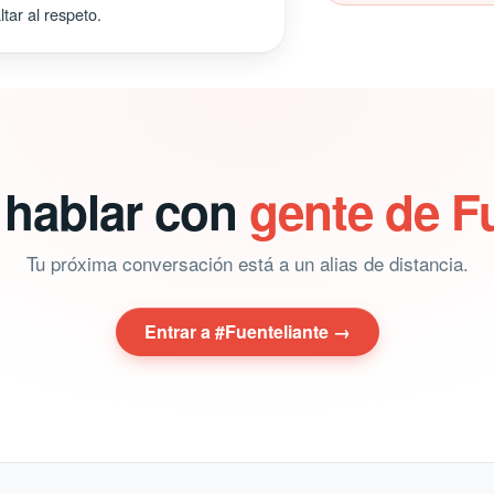
tar al respeto.
 hablar con
gente de F
Tu próxima conversación está a un alias de distancia.
Entrar a #Fuenteliante →