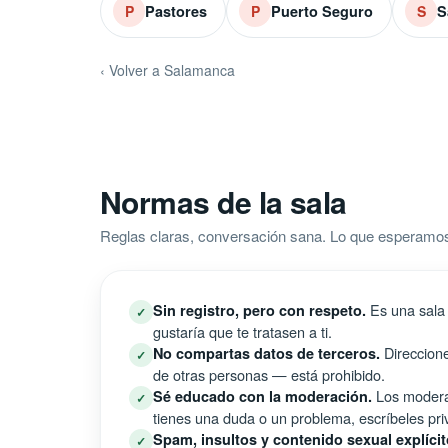
Pastores
Puerto Seguro
S
P
P
S
‹ Volver a Salamanca
Normas de la sala
Reglas claras, conversación sana. Lo que esperamos
Es una sala 
Sin registro, pero con respeto.
✓
gustaría que te tratasen a ti.
Direccione
No compartas datos de terceros.
✓
de otras personas — está prohibido.
Los moderad
Sé educado con la moderación.
✓
tienes una duda o un problema, escríbeles pri
Spam, insultos y contenido sexual explícit
✓