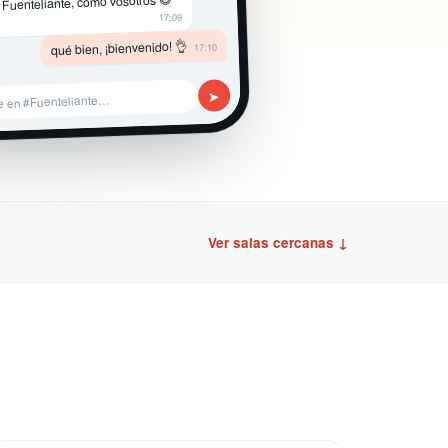
 Fuenteliante, como vosotros 😄
17:09
qué bien, ¡bienvenido! 👌
17:10
➤
e en #Fuenteliante…
Ver salas cercanas ↓