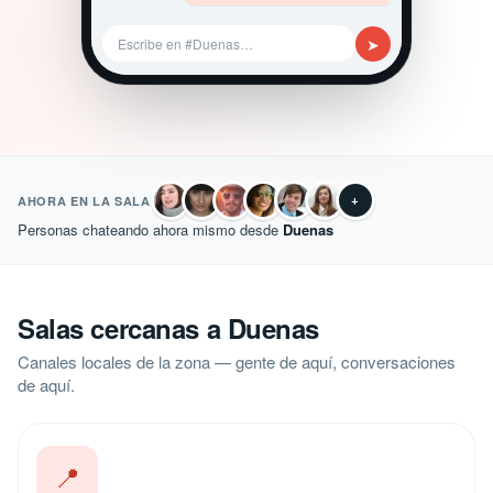
➤
Escribe en #Duenas…
+
AHORA EN LA SALA
Personas chateando ahora mismo desde
Duenas
Salas cercanas a Duenas
Canales locales de la zona — gente de aquí, conversaciones
de aquí.
📍