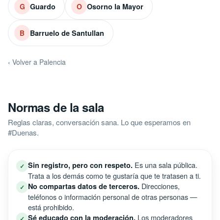
Guardo
Osorno la Mayor
G
O
Barruelo de Santullan
B
‹ Volver a Palencia
Normas de la sala
Reglas claras, conversación sana. Lo que esperamos en
#Duenas.
Es una sala pública.
Sin registro, pero con respeto.
✓
Trata a los demás como te gustaría que te tratasen a ti.
Direcciones,
No compartas datos de terceros.
✓
teléfonos o información personal de otras personas —
está prohibido.
Los moderadores
Sé educado con la moderación.
✓