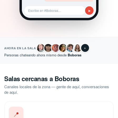
➤
Escribe en #Boboras…
+
AHORA EN LA SALA
Personas chateando ahora mismo desde
Boboras
Salas cercanas a Boboras
Canales locales de la zona — gente de aquí, conversaciones
de aquí.
📍