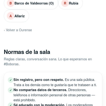
Barco de Valdeorras (O)
Rubia
B
R
Allariz
A
‹ Volver a Ourense
Normas de la sala
Reglas claras, conversación sana. Lo que esperamos en
#Boboras.
Es una sala pública.
Sin registro, pero con respeto.
✓
Trata a los demás como te gustaría que te tratasen a ti.
Direcciones,
No compartas datos de terceros.
✓
teléfonos o información personal de otras personas —
está prohibido.
Los moderadores
Sé educado con la moderación.
✓