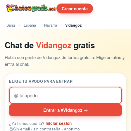
Crear cuenta
Salas
España
Navarra
Vidangoz
Chat de
Vidangoz
gratis
Habla con gente de Vidangoz de forma gratuita. Elige un alias y
entra al chat.
ELIGE TU APODO PARA ENTRAR
@
Entrar a #Vidangoz →
¿Ya tienes cuenta?
Iniciar sesión
Sin email · sin contraseña · anónimo