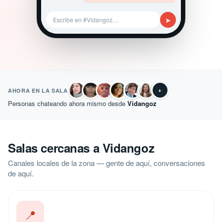
➤
Escribe en #Vidangoz…
+
AHORA EN LA SALA
Personas chateando ahora mismo desde
Vidangoz
Salas cercanas a Vidangoz
Canales locales de la zona — gente de aquí, conversaciones
de aquí.
📍