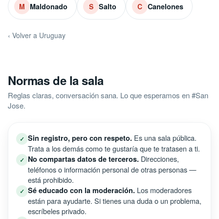
Entrar a la sala
→
Salas relacionadas
Otras salas de Uruguay.
Montevideo
Paysandu
M
P
Maldonado
Salto
Canelones
M
S
C
‹ Volver a Uruguay
Normas de la sala
Reglas claras, conversación sana. Lo que esperamos en #San