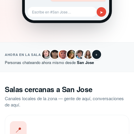
➤
Escribe en #San Jose…
+
AHORA EN LA SALA
Personas chateando ahora mismo desde
San Jose
Salas cercanas a San Jose
Canales locales de la zona — gente de aquí, conversaciones
de aquí.
📍