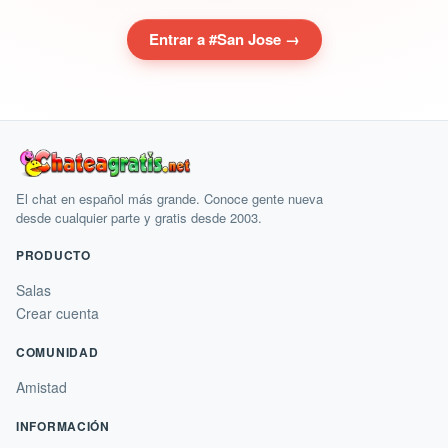
Si ves algo que no debería estar pasando, avisa a un
moderador desde el propio chat.
¿Listo para hablar con
gente de
San Jose
?
Tu próxima conversación está a un alias de distancia.
Entrar a #San Jose →