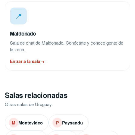
📍
Paysandu
Sala de chat de Paysandu. Conéctate y conoce gente de
la zona.
Entrar a la sala
→
📍
Maldonado
Sala de chat de Maldonado. Conéctate y conoce gente de
la zona.