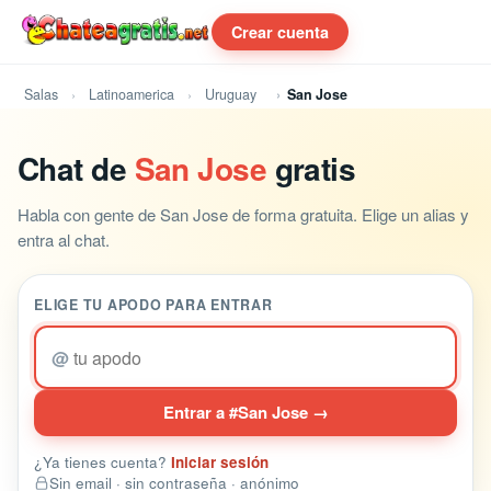
Crear cuenta
Salas
Latinoamerica
Uruguay
San Jose
Chat de
San Jose
gratis
Habla con gente de San Jose de forma gratuita. Elige un alias y
entra al chat.
ELIGE TU APODO PARA ENTRAR
@
Entrar a #San Jose →
¿Ya tienes cuenta?
Iniciar sesión
Sin email · sin contraseña · anónimo