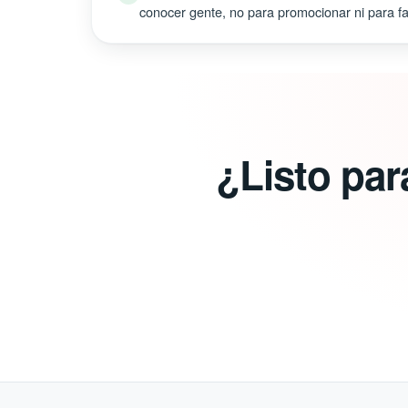
conocer gente, no para promocionar ni para fal
¿Listo par