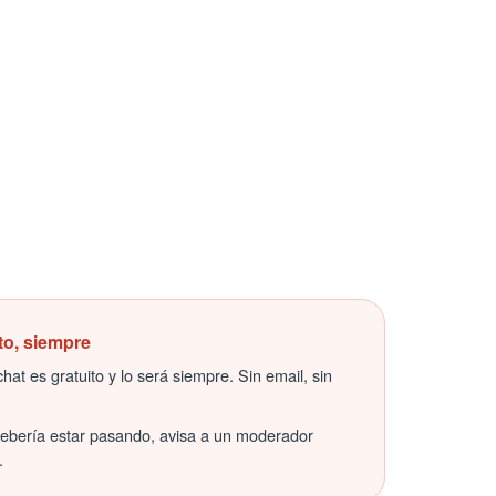
to, siempre
hat es gratuito y lo será siempre. Sin email, sin
debería estar pasando, avisa a un moderador
.