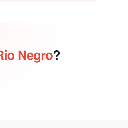
Rio Negro
?