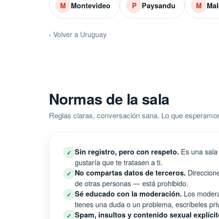
Montevideo
Paysandu
Ma
M
P
M
‹ Volver a Uruguay
Normas de la sala
Reglas claras, conversación sana. Lo que esperamo
Es una sala 
Sin registro, pero con respeto.
✓
gustaría que te tratasen a ti.
Direccione
No compartas datos de terceros.
✓
de otras personas — está prohibido.
Los moderad
Sé educado con la moderación.
✓
tienes una duda o un problema, escríbeles pri
Spam, insultos y contenido sexual explícit
✓