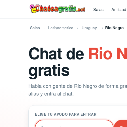
Salas
Amistad
Salas
Latinoamerica
Uruguay
Rio Negro
Chat de
Rio 
gratis
Habla con gente de Rio Negro de forma grat
alias y entra al chat.
ELIGE TU APODO PARA ENTRAR