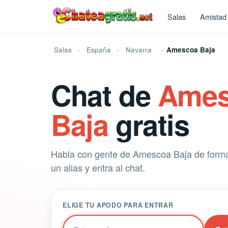
Salas
Amistad
Salas
España
Navarra
Amescoa Baja
Chat de
Ames
Baja
gratis
Habla con gente de Amescoa Baja de forma 
un alias y entra al chat.
ELIGE TU APODO PARA ENTRAR