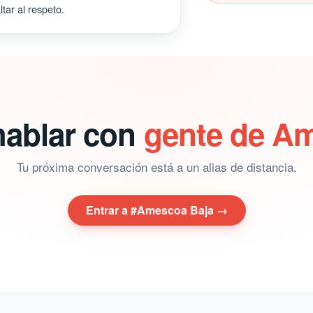
tar al respeto.
hablar con
gente de A
Tu próxima conversación está a un alias de distancia.
Entrar a #Amescoa Baja →