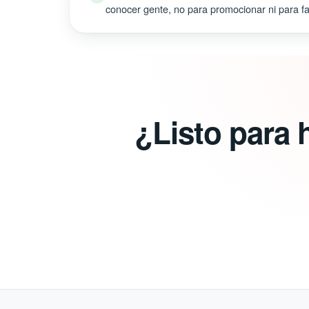
conocer gente, no para promocionar ni para fal
¿Listo para 