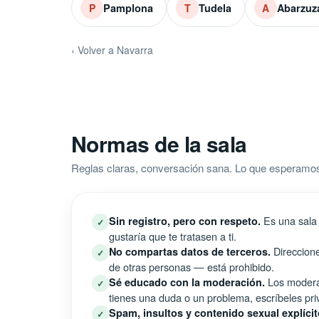
Pamplona
Tudela
Abarzuz
P
T
A
‹ Volver a Navarra
Normas de la sala
Reglas claras, conversación sana. Lo que esperam
Es una sala 
Sin registro, pero con respeto.
✓
gustaría que te tratasen a ti.
Direccione
No compartas datos de terceros.
✓
de otras personas — está prohibido.
Los moderad
Sé educado con la moderación.
✓
tienes una duda o un problema, escríbeles pri
Spam, insultos y contenido sexual explícit
✓