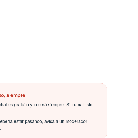
to, siempre
hat es gratuito y lo será siempre. Sin email, sin
debería estar pasando, avisa a un moderador
.