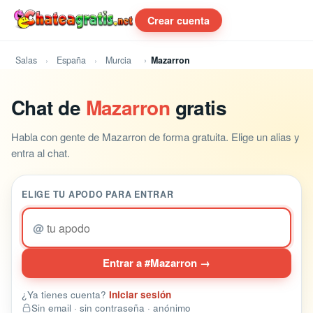
Crear cuenta
Salas
España
Murcia
Mazarron
Chat de
Mazarron
gratis
Habla con gente de Mazarron de forma gratuita. Elige un alias y
entra al chat.
ELIGE TU APODO PARA ENTRAR
@
Entrar a #Mazarron →
¿Ya tienes cuenta?
Iniciar sesión
Sin email · sin contraseña · anónimo