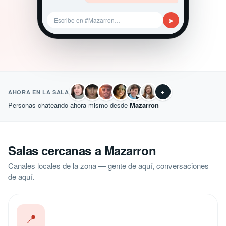
➤
Escribe en #Mazarron…
+
AHORA EN LA SALA
Personas chateando ahora mismo desde
Mazarron
Salas cercanas a Mazarron
Canales locales de la zona — gente de aquí, conversaciones
de aquí.
📍