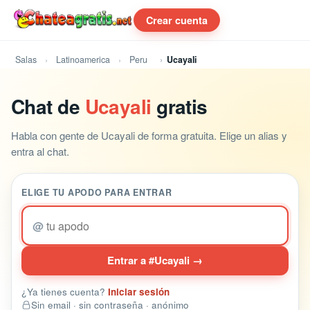
Crear cuenta
Salas
Latinoamerica
Peru
Ucayali
Chat de
Ucayali
gratis
Habla con gente de Ucayali de forma gratuita. Elige un alias y
entra al chat.
ELIGE TU APODO PARA ENTRAR
@
Entrar a #Ucayali →
¿Ya tienes cuenta?
Iniciar sesión
Sin email · sin contraseña · anónimo