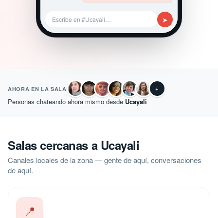
➤
Escribe en #Ucayali…
+
AHORA EN LA SALA
Personas chateando ahora mismo desde
Ucayali
Salas cercanas a Ucayali
Canales locales de la zona — gente de aquí, conversaciones
de aquí.
📍