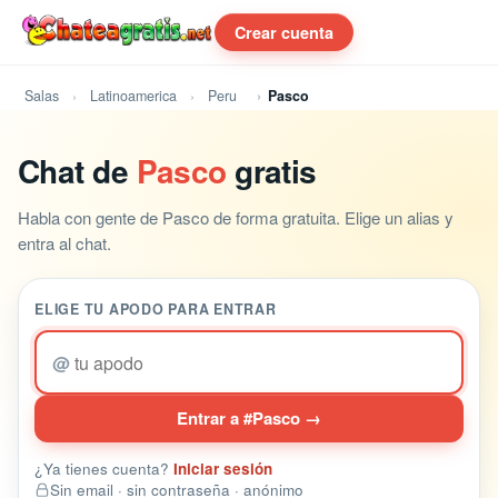
Crear cuenta
Salas
Latinoamerica
Peru
Pasco
Chat de
Pasco
gratis
Habla con gente de Pasco de forma gratuita. Elige un alias y
entra al chat.
ELIGE TU APODO PARA ENTRAR
@
Entrar a #Pasco →
¿Ya tienes cuenta?
Iniciar sesión
Sin email · sin contraseña · anónimo