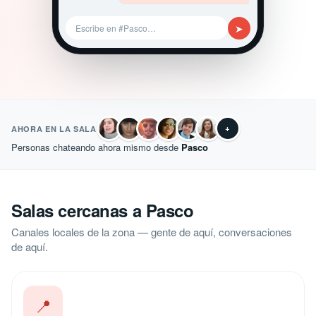
➤
Escribe en #Pasco…
+
AHORA EN LA SALA
Personas chateando ahora mismo desde
Pasco
Salas cercanas a Pasco
Canales locales de la zona — gente de aquí, conversaciones
de aquí.
📍