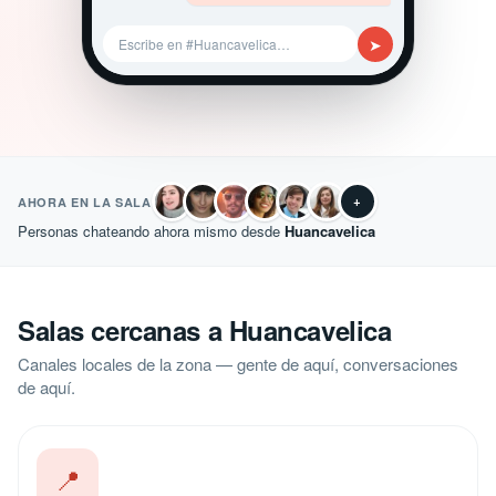
➤
Escribe en #Huancavelica…
+
AHORA EN LA SALA
Personas chateando ahora mismo desde
Huancavelica
Salas cercanas a Huancavelica
Canales locales de la zona — gente de aquí, conversaciones
de aquí.
📍