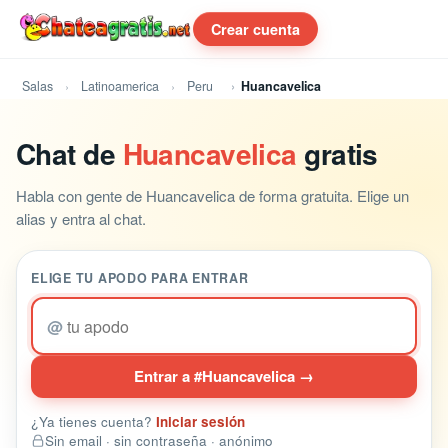
Crear cuenta
Salas
Latinoamerica
Peru
Huancavelica
Chat de
Huancavelica
gratis
Habla con gente de Huancavelica de forma gratuita. Elige un
alias y entra al chat.
ELIGE TU APODO PARA ENTRAR
@
Entrar a #Huancavelica →
¿Ya tienes cuenta?
Iniciar sesión
Sin email · sin contraseña · anónimo