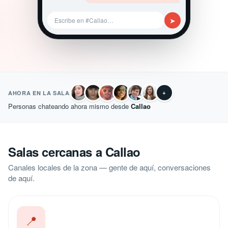
➤
Escribe en #Callao…
+
AHORA EN LA SALA
Personas chateando ahora mismo desde
Callao
Salas cercanas a Callao
Canales locales de la zona — gente de aquí, conversaciones
de aquí.
📍