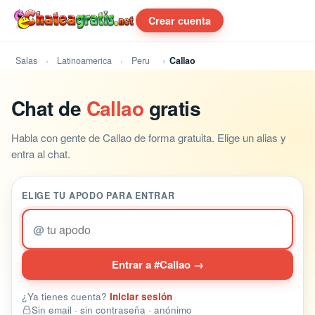
Crear cuenta
Salas
Latinoamerica
Peru
Callao
Chat de
Callao
gratis
Habla con gente de Callao de forma gratuita. Elige un alias y
entra al chat.
ELIGE TU APODO PARA ENTRAR
@
Entrar a #Callao →
¿Ya tienes cuenta?
Iniciar sesión
Sin email · sin contraseña · anónimo