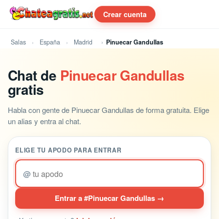
Crear cuenta
Salas
España
Madrid
Pinuecar Gandullas
Chat de
Pinuecar Gandullas
gratis
Habla con gente de Pinuecar Gandullas de forma gratuita. Elige
un alias y entra al chat.
ELIGE TU APODO PARA ENTRAR
@
Entrar a #Pinuecar Gandullas →