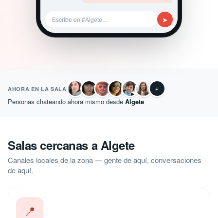
➤
Escribe en #Algete…
+
AHORA EN LA SALA
Personas chateando ahora mismo desde
Algete
Salas cercanas a Algete
Canales locales de la zona — gente de aquí, conversaciones
de aquí.
📍