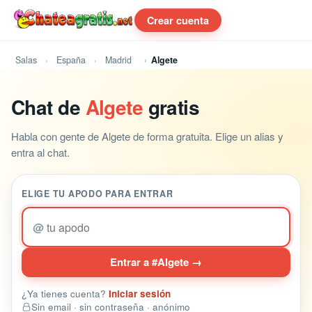
Crear cuenta
Salas
España
Madrid
Algete
Chat de
Algete
gratis
Habla con gente de Algete de forma gratuita. Elige un alias y
entra al chat.
ELIGE TU APODO PARA ENTRAR
@
Entrar a #Algete →
¿Ya tienes cuenta?
Iniciar sesión
Sin email · sin contraseña · anónimo