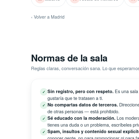
‹ Volver a Madrid
Normas de la sala
Reglas claras, conversación sana. Lo que esperamos 
Es una sala 
Sin registro, pero con respeto.
✓
gustaría que te tratasen a ti.
Direccione
No compartas datos de terceros.
✓
de otras personas — está prohibido.
Los moderad
Sé educado con la moderación.
✓
tienes una duda o un problema, escríbeles pri
Spam, insultos y contenido sexual explícit
✓
conocer gente, no para promocionar ni para fal