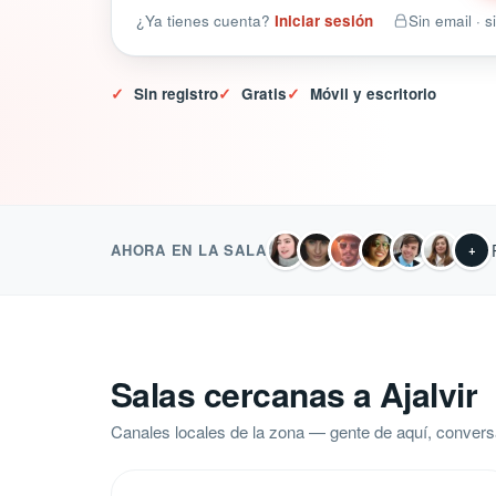
¿Ya tienes cuenta?
Iniciar sesión
Sin email · 
✓
Sin registro
✓
Gratis
✓
Móvil y escritorio
AHORA EN LA SALA
+
Salas cercanas a Ajalvir
Canales locales de la zona — gente de aquí, convers