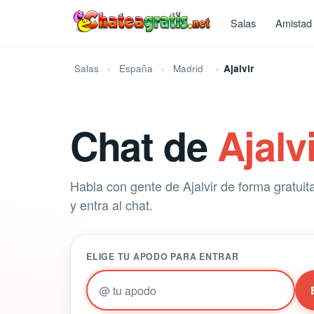
Salas
Amistad
Salas
España
Madrid
Ajalvir
Chat de
Ajalv
Habla con gente de Ajalvir de forma gratuita
y entra al chat.
ELIGE TU APODO PARA ENTRAR
@