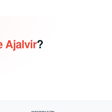
 Ajalvir
?