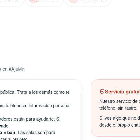
en #Ajalvir.
Servicio gratui
pública. Trata a los demás como te
Nuestro servicio de c
s, teléfonos o información personal
teléfono, sin rastro.
Si ves algo que no 
ores están para ayudarte. Si
desde el propio chat
vado.
Las salas son para
o = ban.
tar al respeto.