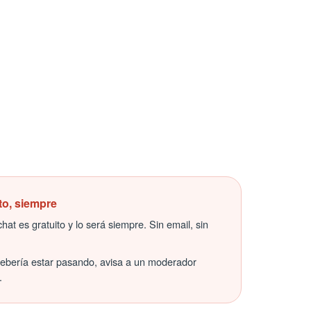
to, siempre
hat es gratuito y lo será siempre. Sin email, sin
debería estar pasando, avisa a un moderador
.