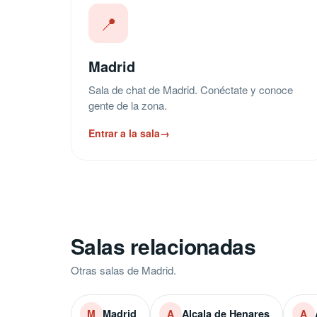
📍
Madrid
Sala de chat de Madrid. Conéctate y conoce
gente de la zona.
Entrar a la sala
→
Salas relacionadas
Otras salas de Madrid.
Madrid
Alcala de Henares
M
A
A