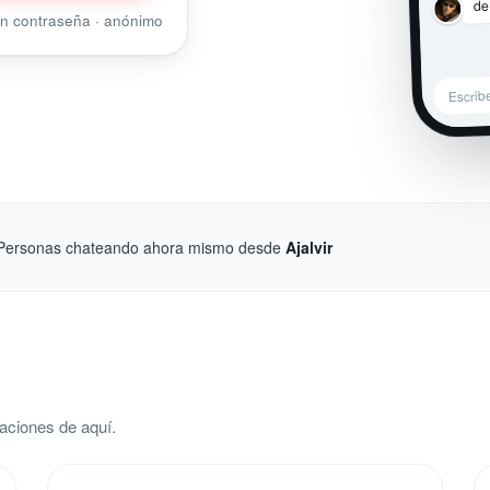
de
sin contraseña · anónimo
Escrib
Personas chateando ahora mismo desde
Ajalvir
aciones de aquí.