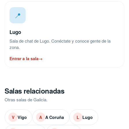
📍
Lugo
Sala de chat de Lugo. Conéctate y conoce gente de la
zona.
Entrar a la sala
→
Salas relacionadas
Otras salas de Galicia.
Vigo
A Coruña
Lugo
V
A
L