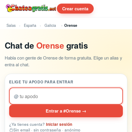
Crear cuenta
Salas
España
Galicia
Orense
Chat de
Orense
gratis
Habla con gente de Orense de forma gratuita. Elige un alias y
entra al chat.
ELIGE TU APODO PARA ENTRAR
@
Entrar a #Orense →
¿Ya tienes cuenta?
Iniciar sesión
Sin email · sin contraseña · anónimo