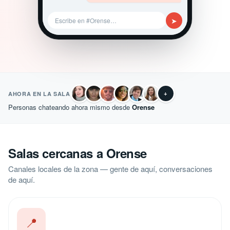
➤
Escribe en #Orense…
+
AHORA EN LA SALA
Personas chateando ahora mismo desde
Orense
Salas cercanas a Orense
Canales locales de la zona — gente de aquí, conversaciones
de aquí.
📍