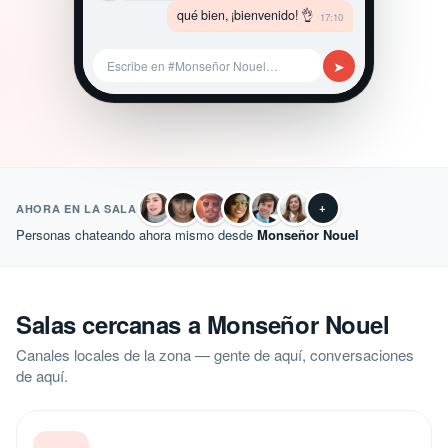
qué bien, ¡bienvenido! 👌
17:10
➤
Escribe en #Monseñor Nouel…
+
AHORA EN LA SALA
Personas chateando ahora mismo desde
Monseñor Nouel
Salas cercanas a Monseñor Nouel
Canales locales de la zona — gente de aquí, conversaciones
de aquí.