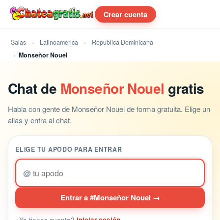
Crear cuenta
Salas
Latinoamerica
Republica Dominicana
Monseñor Nouel
Chat de
Monseñor Nouel
gratis
Habla con gente de Monseñor Nouel de forma gratuita. Elige un
alias y entra al chat.
ELIGE TU APODO PARA ENTRAR
@
Entrar a #Monseñor Nouel →
¿Ya tienes cuenta?
Iniciar sesión